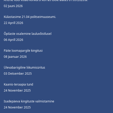
02 Juuni 2026
Külastasime 21.04 politseimuuseumi.
22 Aprill 2026
Õpilaste osalemine lauluvõistlusel
06 Aprill 2026
Päite loomapargile kingitusi
08 Jaanuar 2026
Ülevabariigiline liikumisüritus
03 Detsember 2025
Kaanis-teraapia tund
24 November 2025
Isadepäeva kingituste valmistamine
24 November 2025