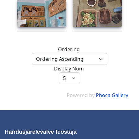
Ordering
Display Num
Powered by
Phoca Gallery
Haridusjärelevalve teostaja