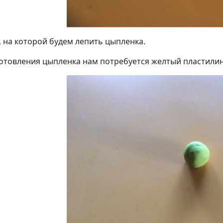
 на которой будем лепить цыпленка.
готовления цыпленка нам потребуется желтый пластилин