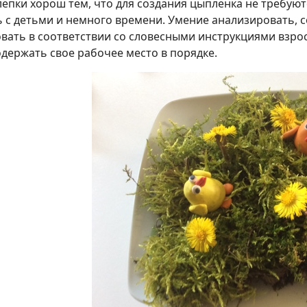
епки хорош тем, что для создания цыпленка не требую
 с детьми и немного времени. Умение анализировать, с
вать в соответствии со словесными инструкциями взро
одержать свое рабочее место в порядке.