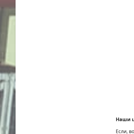
Наши ц
Если, в