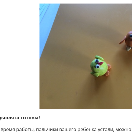
ыплята готовы!
овремя работы, пальчики вашего ребенка устали, можно