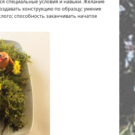
тся специальные условия и навыки. Желание
оздавать конструкцию по образцу; умение
слого; способность заканчивать начатое